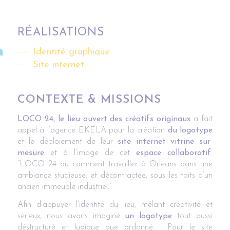
RÉALISATIONS
Identité graphique
Site internet
CONTEXTE & MISSIONS
LOCO 24, le lieu ouvert des créatifs originaux
a fait
appel à l’agence EKELA pour la création
du logotype
et le déploiement de leur
site internet vitrine sur
mesure
et à l’image de cet
espace collaboratif
.
“LOCO 24 ou comment travailler à Orléans dans une
ambiance studieuse, et décontractée, sous les toits d’un
ancien immeuble industriel.”
Afin d’appuyer l’identité du lieu, mêlant créativité et
sérieux, nous avons imaginé
un logotype
tout aussi
déstructuré et ludique que ordonné. Pour le site