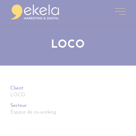
LOCO
Client
LOCO
Secteur
Espace de co-working