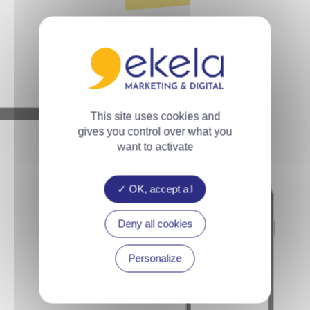
This site uses cookies and
gives you control over what you
want to activate
OK, accept all
Deny all cookies
Personalize