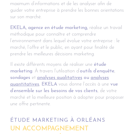
maximum d’informations et de les analyser afin de
guider votre entreprise à prendre les bonnes orientations
sur son marché.
EKELA, agence en étude marketing,
réalise un travail
méthodique pour connaître et comprendre
l’environnement dans lequel évolue votre entreprise : le
marché, l’offre et le public, en ayant pour finalité de
prendre les meilleures décisions marketing.
Il existe différents moyens de réaliser une
étude
marketing
. À travers l’utilisation d’
outils d’enquête
,
sondages
et
analyses qualitatives
ou
analyses
quantitatives
,
EKELA
vous donne l’accès à une
vue
d’ensemble sur les
besoins de vos clients
, de votre
marché et la meilleure position à adopter pour proposer
une offre pertinente.
ÉTUDE MARKETING À ORLÉANS
UN ACCOMPAGNEMENT