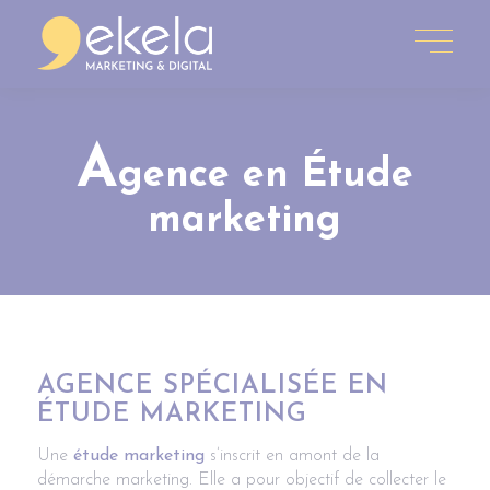
A
gence en Étude
marketing
AGENCE SPÉCIALISÉE EN
ÉTUDE MARKETING
Une
étude marketing
s’inscrit en amont de la
démarche marketing. Elle a pour objectif de collecter le