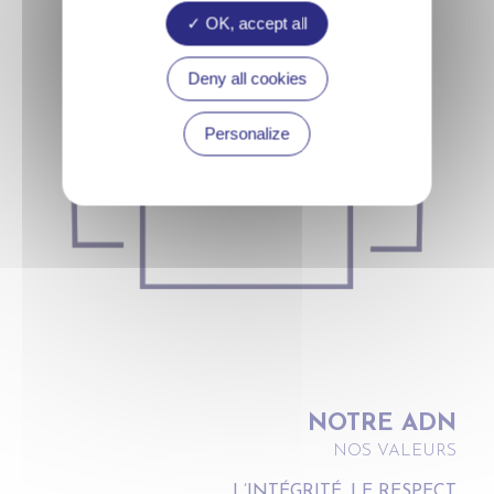
OK, accept all
Deny all cookies
Personalize
NOTRE ADN
NOS VALEURS
L’INTÉGRITÉ, LE RESPECT