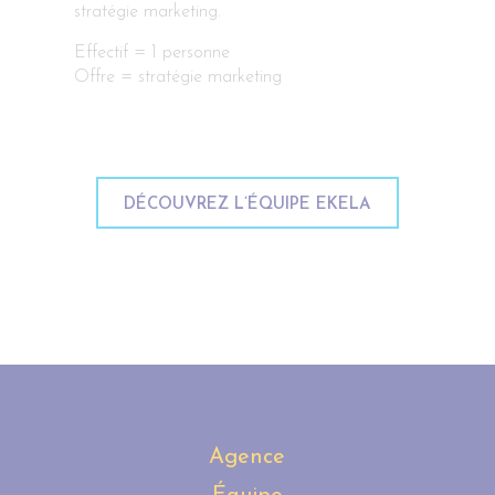
stratégie marketing.
Effectif = 1 personne
Offre = stratégie marketing
DÉCOUVREZ L’ÉQUIPE EKELA
re
Agence