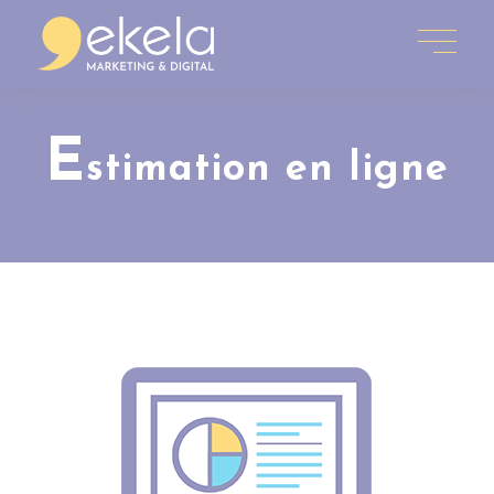
E
stimation en ligne