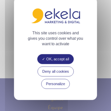
ÉTUDE QUALITATIVE
This site uses cookies and
gives you control over what you
want to activate
ÉTUDE QUANTITATIVE
OK, accept all
Deny all cookies
Personalize
Agence
Équipe