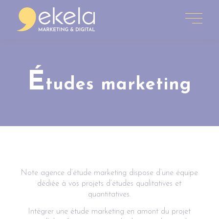
É
tudes marketing
Note agence d’étude marketing dispose d’une équipe
dédiée à vos projets d’études qualitatives et
quantitatives.
Intégrer une étude marketing en amont du projet